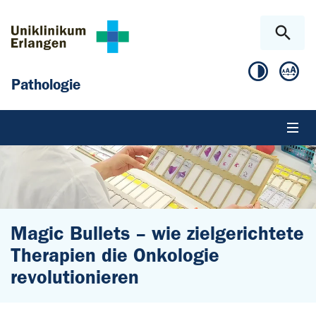
Zum Hauptinhalt springen
Skip to page footer
Pathologie
Magic Bullets – wie zielgerichtete
Therapien die Onkologie
revolutionieren