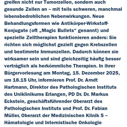
greifen nicht nur Tumorzellen, sondern auch
gesunde Zellen an – mit teils schweren, manchmal
lebensbedrohlichen Nebenwirkungen. Neue
Behandlungsformen wie Antikörper-Wirkstoff-
Konjugate (oft „Magic Bullets“ genannt) und
spezielle Zelltherapien funktionieren anders: Sie
richten sich möglichst gezielt gegen Krebszellen
und bestimmte Immunzellen. Dadurch können sie
wirksamer sein und sind gleichzeitig häufig besser
verträglich als herkömmliche Therapien. In ihrer
Bürgervorlesung am Montag, 15. Dezember 2025,
um 18.15 Uhr, informieren Prof. Dr. Arndt
Hartmann, Direktor des Pathologischen Instituts
des Uniklinikums Erlangen, PD Dr. Dr. Markus
Eckstein, geschäftsführender Oberarzt des
Pathologischen Instituts und Prof. Dr. Fabian
Müller, Oberarzt der Medizinischen Klinik 5 –
Hämatologie und Internistische Onkologie