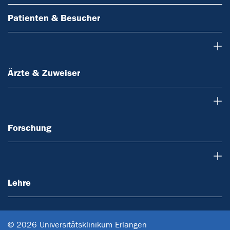
Patienten & Besucher
Ärzte & Zuweiser
Ärzte & Zuweiser
Forschung
Forschung
Lehre
Lehre
© 2026 Universitätsklinikum Erlangen