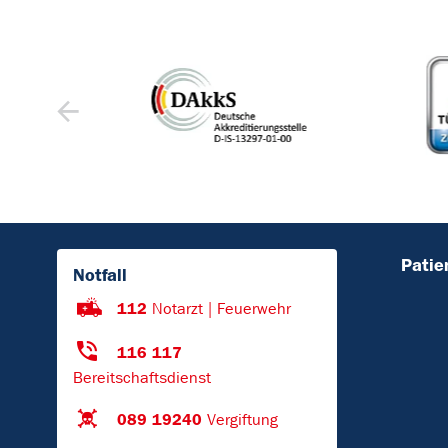
Patie
Notfall
112
Notarzt | Feuerwehr
116 117
Bereitschaftsdienst
089 19240
Vergiftung