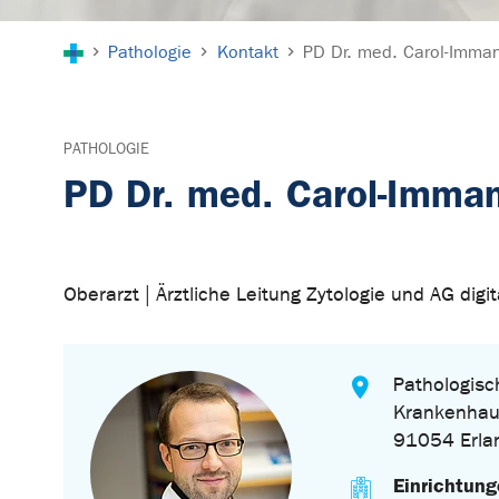
Sie sind hier:
Pathologie
Kontakt
PD Dr. med. Carol-Imma
PATHOLOGIE
PD Dr. med. Carol-Imma
Oberarzt | Ärztliche Leitung Zytologie und AG digi
Pathologisch
Krankenhau
91054 Erla
Einrichtun