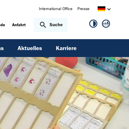
International Office
Presse
Suche
nde
Anfahrt
ns
Aktuelles
Karriere