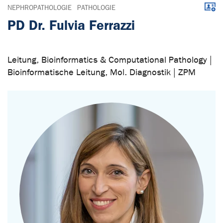
Down
NEPHROPATHOLOGIE
PATHOLOGIE
PD Dr. Fulvia Ferrazzi
Leitung, Bioinformatics & Computational Pathology |
Bioinformatische Leitung, Mol. Diagnostik | ZPM