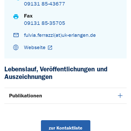
09131 85-43677
Fax
09131 85-35705
fulvia.ferrazzi(at)uk-erlangen.de
Webseite
Lebenslauf, Veröffentlichungen und
Auszeichnungen
Publikationen
zur Kontaktliste