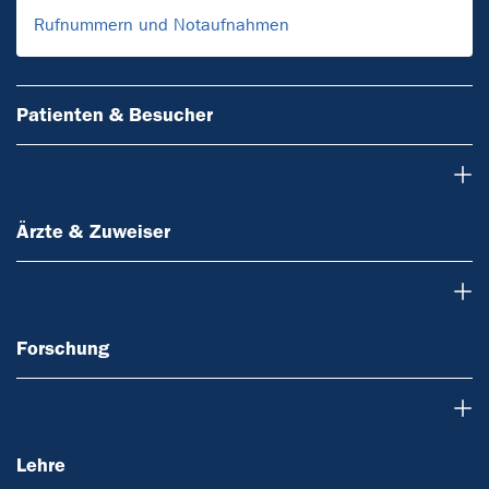
Rufnummern und Notaufnahmen
Patienten & Besucher
Ärzte & Zuweiser
Ärzte & Zuweiser
Forschung
Forschung
Lehre
Lehre