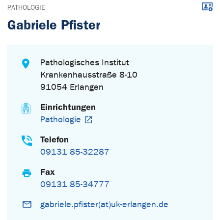
Down
PATHOLOGIE
Gabriele Pfister
Pathologisches Institut
Krankenhausstraße 8-10
91054 Erlangen
Einrichtungen
Pathologie
Telefon
09131 85-32287
Fax
09131 85-34777
gabriele.pfister(at)uk-erlangen.de