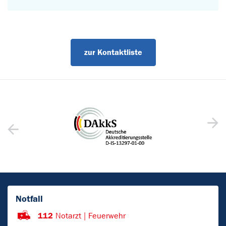
zur Kontaktliste
Notfall
112
Notarzt | Feuerwehr