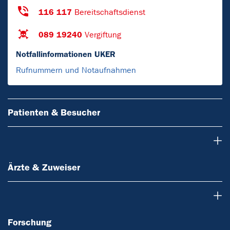
116 117
Bereitschaftsdienst
089 19240
Vergiftung
Notfallinformationen UKER
Rufnummern und Notaufnahmen
Patienten & Besucher
Ärzte & Zuweiser
Ärzte & Zuweiser
Forschung
Forschung