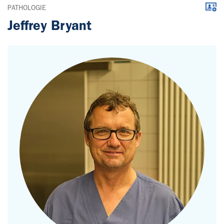
Down
PATHOLOGIE
Jeffrey Bryant