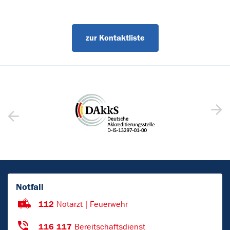
zur Kontaktliste
Notfall
112
Notarzt | Feuerwehr
116 117
Bereitschaftsdienst