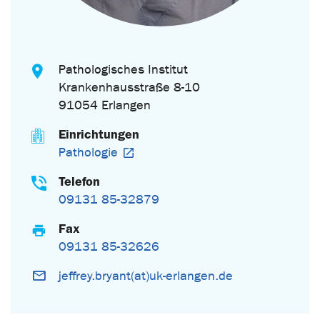
Pathologisches Institut
Krankenhausstraße 8-10
91054 Erlangen
Einrichtungen
Pathologie
Telefon
09131 85-32879
Fax
09131 85-32626
jeffrey.bryant(at)uk-erlangen.de