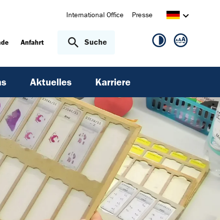
International Office
Presse
Suche
nde
Anfahrt
ns
Aktuelles
Karriere