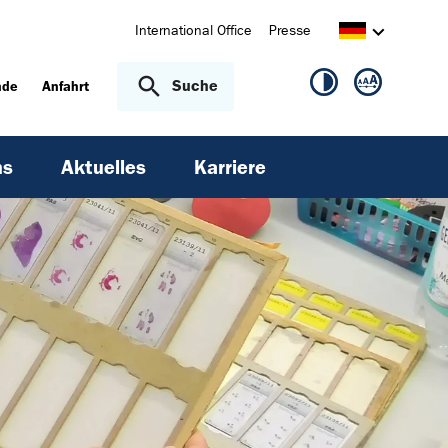
International Office
Presse
Suche
nde
Anfahrt
ns
Aktuelles
Karriere