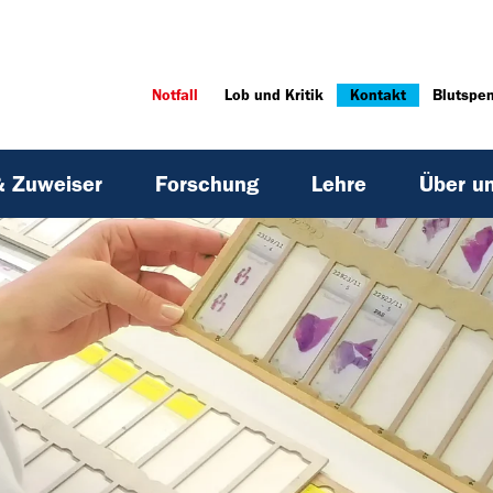
Notfall
Lob und Kritik
Kontakt
Blutspe
& Zuweiser
Forschung
Lehre
Über u