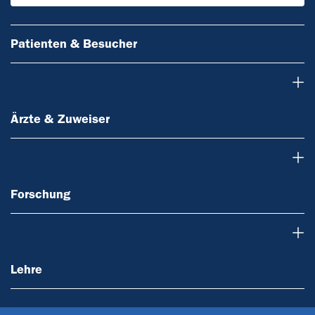
Patienten & Besucher
Ärzte & Zuweiser
Ärzte & Zuweiser
Forschung
Forschung
Lehre
Lehre