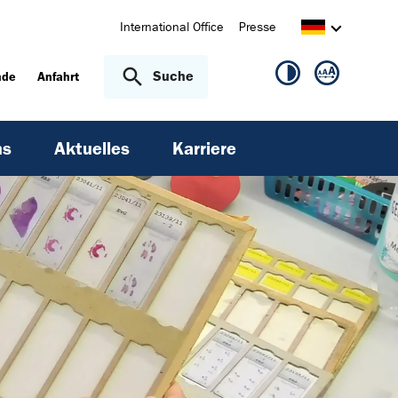
International Office
Presse
Suche
nde
Anfahrt
ns
Aktuelles
Karriere