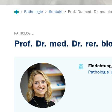
Sie sind hier:
Pathologie
Kontakt
Prof. Dr. med. Dr. rer. 
PATHOLOGIE
Prof. Dr. med. Dr. rer. 
Einrichtun
Pathologie