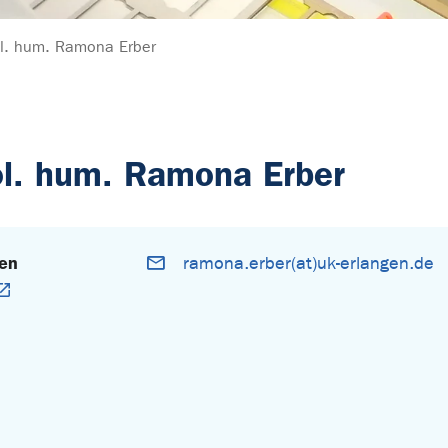
biol. hum. Ramona Erber
biol. hum. Ramona Erber
gen
ramona.erber(at)uk-erlangen.de