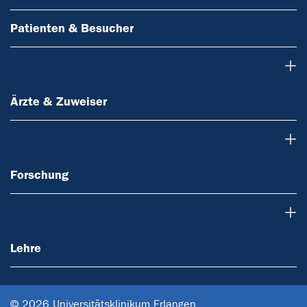
Patienten & Besucher
Ärzte & Zuweiser
Ärzte & Zuweiser
Forschung
Forschung
Lehre
Lehre
© 2026 Universitätsklinikum Erlangen